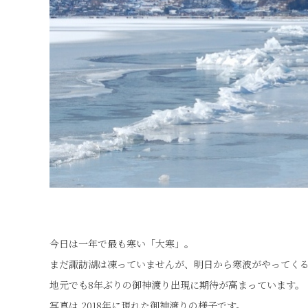
今日は一年で最も寒い「大寒」。
まだ諏訪湖は凍っていませんが、明日から寒波がやってく
地元でも8年ぶりの御神渡り出現に期待が高まっています。
写真は 2018年に現れた御神渡りの様子です。