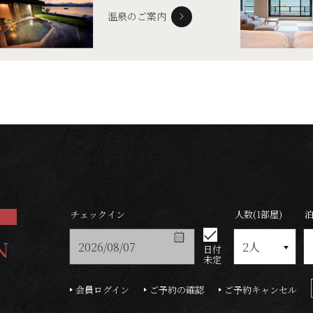
温泉のご案内
チェックイン
人数(1部屋)
N
日付
未定
会員ログイン
ご予約の確認
ご予約キャンセル