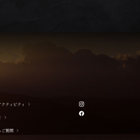
アクティビティ
せ
るご質問