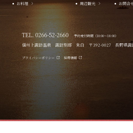
お料理
周辺観光
お問合
TEL.
0266-52-2660
予約受付時間（10:00～18:00）
信州上諏訪温泉 諏訪別邸 朱白
〒392-0027
長野県諏訪
プライバシーポリシー
採用情報