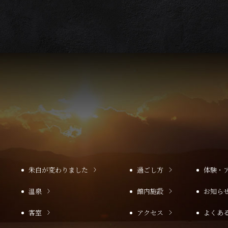
朱白が変わりました
過ごし方
体験・
温泉
館内施設
お知ら
客室
アクセス
よくあ