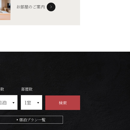
お部屋のご案内
泊数
部屋数
宿泊プラン一覧