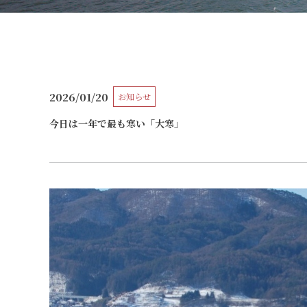
公開日
2026/01/20
お知らせ
カテゴリー
今日は一年で最も寒い「大寒」