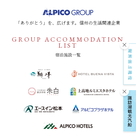
「ありがとう」を、広げます。信州の生活関連企業
GROUP ACCOMMODATION
LIST
バナ
宿泊施設一覧
バナ