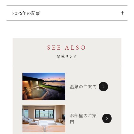
2025年の記事
SEE ALSO
関連リンク
温泉のご案内
お部屋のご案
内