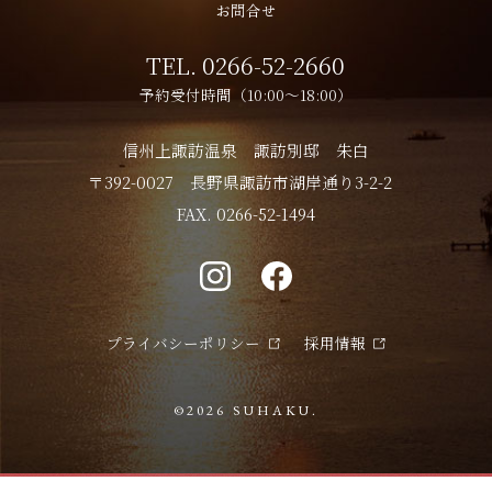
お問合せ
TEL.
0266-52-2660
予約受付時間（10:00～18:00）
信州上諏訪温泉 諏訪別邸 朱白
〒392-0027
長野県諏訪市湖岸通り3-2-2
FAX. 0266-52-1494
プライバシーポリシー
採用情報
©2026 SUHAKU.