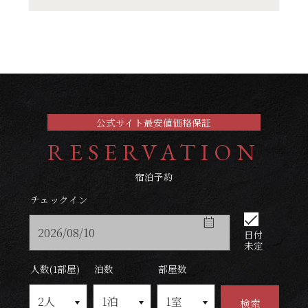
公式サイト最安値価格保証
RESERVATION
宿泊予約
チェックイン
日付
未定
人数(1部屋)
泊数
部屋数