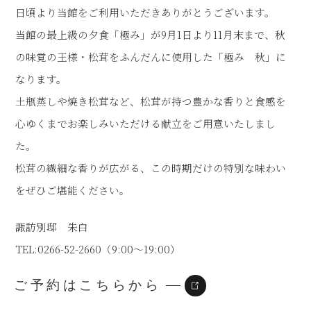
日頃より当館をご利用いただきありがとうございます。
当館の最上級の夕食「極み」が9月1日より11月末まで、秋
の味覚の王様・松茸をふんだんに使用した「極み 秋」に
なります。
土瓶蒸しや焼き松茸など、松茸が持つ豊かな香りと食感を
心ゆくまでお楽しみいただける献立をご用意いたしまし
た。
松茸の繊細な香りが広がる、この時期だけの特別な味わい
をぜひご堪能ください。
諏訪別邸 朱白
TEL:0266-52-2660（9:00～19:00）
ご予約はこちらから